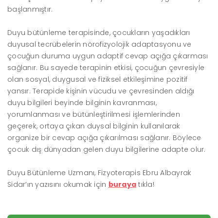
başlanmıştır.
Duyu bütünleme terapisinde, çocukların yaşadıkları
duyusal tecrübelerin nörofizyolojik adaptasyonu ve
çocuğun duruma uygun adaptif cevap açığa çıkarması
sağlanır. Bu sayede terapinin etkisi, çocuğun çevresiyle
olan sosyal, duygusal ve fiziksel etkileşimine pozitif
yansır. Terapide kişinin vücudu ve çevresinden aldığı
duyu bilgileri beyinde bilginin kavranması,
yorumlanması ve bütünleştirilmesi işlemlerinden
geçerek, ortaya çıkan duysal bilginin kullanılarak
organize bir cevap açığa çıkarılması sağlanır. Böylece
çocuk dış dünyadan gelen duyu bilgilerine adapte olur.
Duyu Bütünleme Uzmanı, Fizyoterapis Ebru Albayrak
Sidar’ın yazısını okumak için
buraya
tıkla!