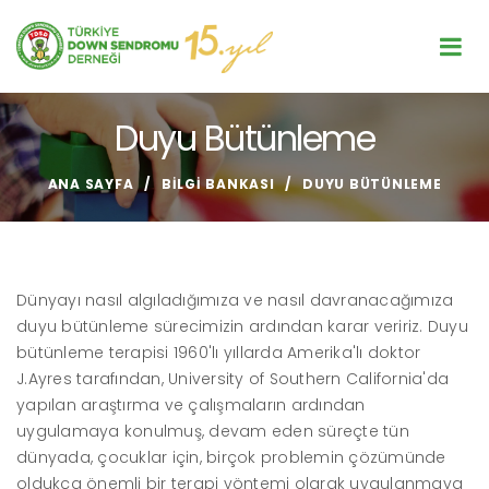
Duyu Bütünleme
ANA SAYFA
BILGI BANKASI
DUYU BÜTÜNLEME
Dünyayı nasıl algıladığımıza ve nasıl davranacağımıza
duyu bütünleme sürecimizin ardından karar veririz. Duyu
bütünleme terapisi 1960'lı yıllarda Amerika'lı doktor
J.Ayres tarafından, University of Southern California'da
yapılan araştırma ve çalışmaların ardından
uygulamaya konulmuş, devam eden süreçte tün
dünyada, çocuklar için, birçok problemin çözümünde
oldukça önemli bir terapi yöntemi olarak uygulanmaya