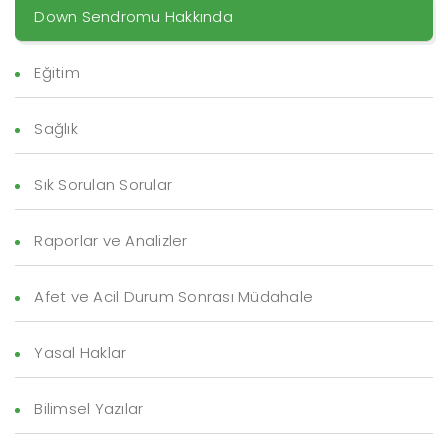
Down Sendromu Hakkında
Eğitim
Sağlık
Sık Sorulan Sorular
Raporlar ve Analizler
Afet ve Acil Durum Sonrası Müdahale
Yasal Haklar
Bilimsel Yazılar