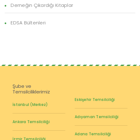
Derneğin Çıkardığı Kitaplar
EDSA Bültenleri
Şube ve
Temsilciliklerimiz
Eskişehir Temsilciliği
İstanbul (Merkez)
Adıyaman Temsilciliği
Ankara Temsilciliği
Adana Temsilciliği
İzmir Temsilciliği